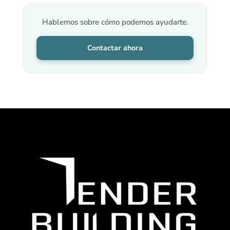
Hablemos sobre cómo podemos ayudarte.
Contactar ahora