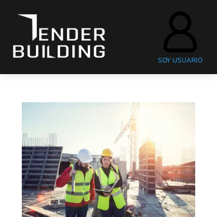
SOY USUARIO